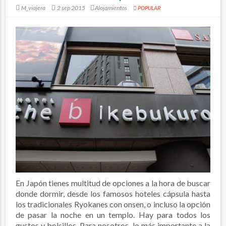
M_viajera
2 sep 2015
Alojamientos
POPULAR
En Japón tienes multitud de opciones a la hora de buscar
donde dormir, desde los famosos hoteles cápsula hasta
los tradicionales Ryokanes con onsen, o incluso la opción
de pasar la noche en un templo. Hay para todos los
gustos y bolsillos. Para nosotros, lo más importante a la