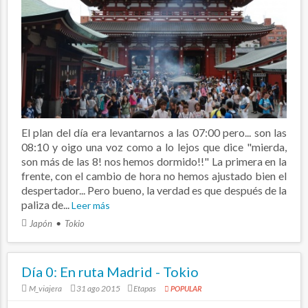
El plan del día era levantarnos a las 07:00 pero... son las
08:10 y oigo una voz como a lo lejos que dice "mierda,
son más de las 8! nos hemos dormido!!" La primera en la
frente, con el cambio de hora no hemos ajustado bien el
despertador... Pero bueno, la verdad es que después de la
paliza de...
Leer más
Japón
Tokio
Día 0: En ruta Madrid - Tokio
M_viajera
31 ago 2015
Etapas
POPULAR