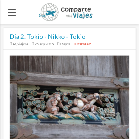
Día 2: Tokio - Nikko - Tokio
M_viajera
25 sep 2015
Etapas
POPULAR