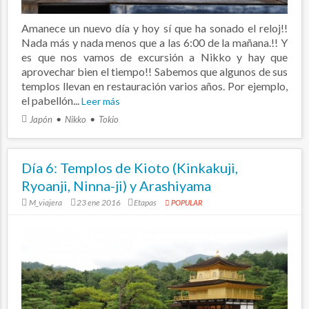
Amanece un nuevo día y hoy sí que ha sonado el reloj!!
Nada más y nada menos que a las 6:00 de la mañana.!! Y
es que nos vamos de excursión a Nikko y hay que
aprovechar bien el tiempo!! Sabemos que algunos de sus
templos llevan en restauración varios años. Por ejemplo,
el pabellón...
Leer más
Japón
Nikko
Tokio
Día 6: Templos de Kioto (Kinkakuji,
Ryoanji, Ninna-ji) y Arashiyama
M_viajera
23 ene 2016
Etapas
POPULAR