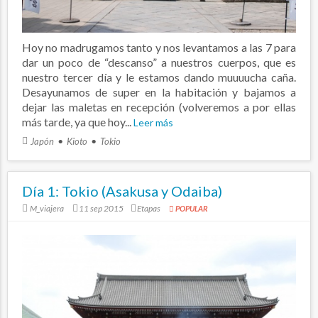
Hoy no madrugamos tanto y nos levantamos a las 7 para
dar un poco de “descanso” a nuestros cuerpos, que es
nuestro tercer día y le estamos dando muuuucha caña.
Desayunamos de super en la habitación y bajamos a
dejar las maletas en recepción (volveremos a por ellas
más tarde, ya que hoy...
Leer más
Japón
Kioto
Tokio
Día 1: Tokio (Asakusa y Odaiba)
M_viajera
11 sep 2015
Etapas
POPULAR