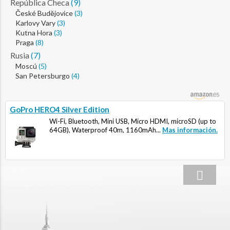
República Checa
(9)
České Budějovice
(3)
Karlovy Vary
(3)
Kutna Hora
(3)
Praga
(8)
Rusia
(7)
Moscú
(5)
San Petersburgo
(4)
GoPro HERO4 Silver Edition
Wi-Fi, Bluetooth, Mini USB, Micro HDMI, microSD (up to
64GB), Waterproof 40m, 1160mAh...
Mas información.