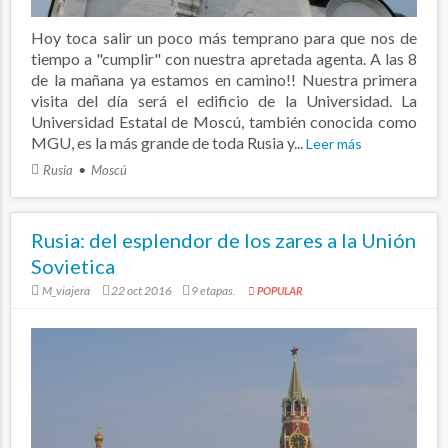
Hoy toca salir un poco más temprano para que nos de
tiempo a "cumplir" con nuestra apretada agenta. A las 8
de la mañana ya estamos en camino!! Nuestra primera
visita del día será el edificio de la Universidad. La
Universidad Estatal de Moscú, también conocida como
MGU, es la más grande de toda Rusia y...
Leer más
Rusia
Moscú
Rusia: del esplendor de los zares a la Unión
Sovietica
M_viajera
22 oct 2016
9 etapas.
POPULAR