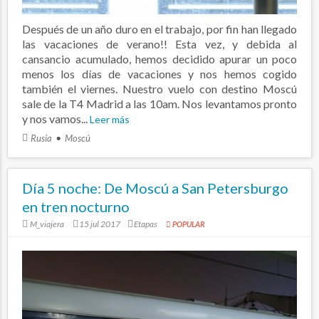
Después de un año duro en el trabajo, por fin han llegado
las vacaciones de verano!! Esta vez, y debida al
cansancio acumulado, hemos decidido apurar un poco
menos los días de vacaciones y nos hemos cogido
también el viernes. Nuestro vuelo con destino Moscú
sale de la T4 Madrid a las 10am. Nos levantamos pronto
y nos vamos...
Leer más
Rusia
Moscú
Día 5 noche: De Moscú a San Petersburgo
en tren nocturno
M_viajera
15 jul 2017
Etapas
POPULAR