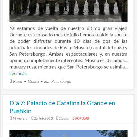
Ya estamos de vuelta de nuestro último gran viaje!!
Durante este pasado mes de julio hemos tenido la suerte
de poder disfrutar durante 10 días de dos de las
principales ciudades de Rusia: Moscú (capital del país) y
San Petersburgo. Ambas espectaculares y, en nuestra
opinión, completamente diferentes. Moscú es, diríamos...
muuuuy rusa, mientras que San Petersburgo se asimila...
Leer más
Rusia
Moscú
San Petersburgo
Día 7: Palacio de Catalina la Grande en
Pushkin
M_viajera
25 feb 2018
Etapas
POPULAR