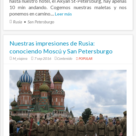
hasta nuestro hotel, el Akyan St-Petersburg, hay apenas
10 min andando. Cogemos nuestras maletas y nos
ponemos en camino....
Leer más
Rusia
San Petersburgo
Nuestras impresiones de Rusia:
conociendo Moscú y San Petersburgo
M_viajera
7 sep 2016
Contenido
POPULAR