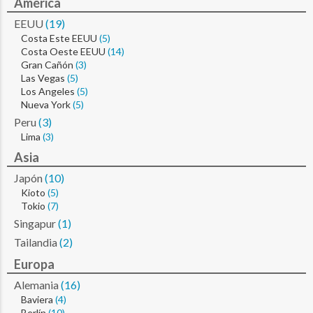
América
EEUU
(19)
Costa Este EEUU
(5)
Costa Oeste EEUU
(14)
Gran Cañón
(3)
Las Vegas
(5)
Los Angeles
(5)
Nueva York
(5)
Peru
(3)
Lima
(3)
Asia
Japón
(10)
Kioto
(5)
Tokio
(7)
Singapur
(1)
Tailandia
(2)
Europa
Alemania
(16)
Baviera
(4)
Berlín
(10)