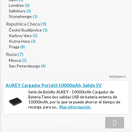
Londres
(6)
Salisbury
(3)
Stonehenge
(3)
República Checa
(9)
České Budějovice
(3)
Karlovy Vary
(3)
Kutna Hora
(3)
Praga
(8)
Rusia
(7)
Moscú
(5)
San Petersburgo
(4)
AUKEY Cargador Portátil 10000mAh, Salida 5V
Serie de Bolsillo AUKEY - 10000mAh Cargador de
Batería.Tiene dos salidas USB de batería externa de
10000mAh, por lo que se puede ahorrar el tiempo de
recarga, para su...
Mas información.