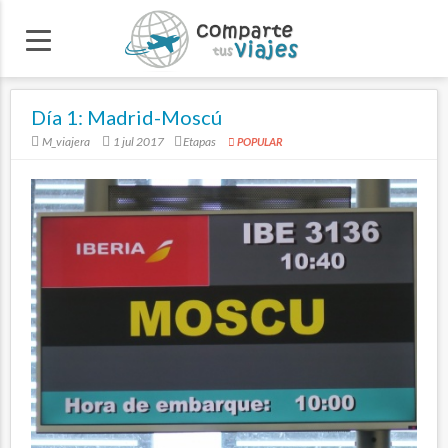
Día 1: Madrid-Moscú
M_viajera
1 jul 2017
Etapas
POPULAR