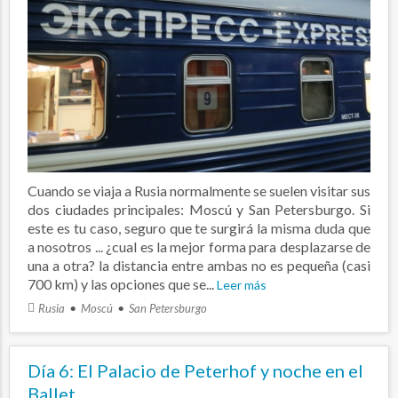
Cuando se viaja a Rusia normalmente se suelen visitar sus
dos ciudades principales: Moscú y San Petersburgo. Si
este es tu caso, seguro que te surgirá la misma duda que
a nosotros ... ¿cual es la mejor forma para desplazarse de
una a otra? la distancia entre ambas no es pequeña (casi
700 km) y las opciones que se...
Leer más
Rusia
Moscú
San Petersburgo
Día 6: El Palacio de Peterhof y noche en el
Ballet