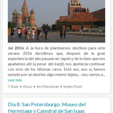
Jul 2016:
A la hora de plantearnos destinos para este
verano 2016 decidimos que, después de la gran
experiencia del año pasado en Japón y de lo bien que nos
apañamos allí (a pesar del kanji), nos apetecía continuar
con esto de los idiomas raros. Está vez, eso sí, hemos
optado por un destino algo menos lejano… nos vamos a...
Leer más
Rusia
Moscú
San Petersburgo
Sergiev Posad
Día 8: San Petersburgo. Museo del
Hermitage y Catedral de San Isaac