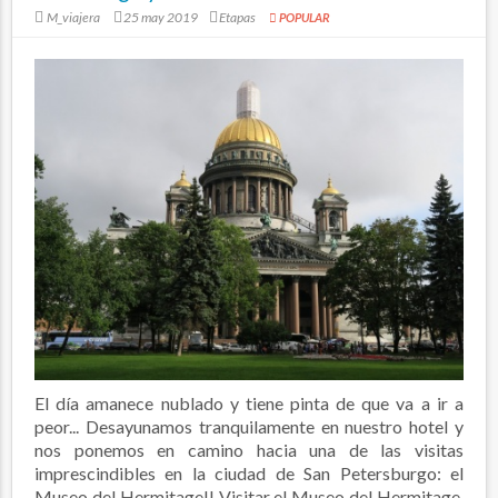
M_viajera
25 may 2019
Etapas
POPULAR
El día amanece nublado y tiene pinta de que va a ir a
peor... Desayunamos tranquilamente en nuestro hotel y
nos ponemos en camino hacia una de las visitas
imprescindibles en la ciudad de San Petersburgo: el
Museo del Hermitage!! Visitar el Museo del Hermitage,