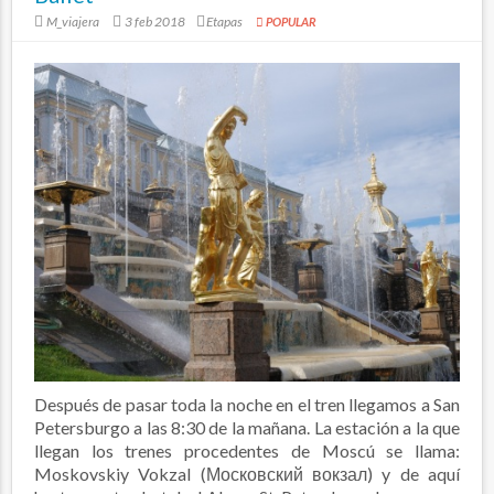
M_viajera
3 feb 2018
Etapas
POPULAR
Después de pasar toda la noche en el tren llegamos a San
Petersburgo a las 8:30 de la mañana. La estación a la que
llegan los trenes procedentes de Moscú se llama:
Moskovskiy Vokzal (Московский вокзал) y de aquí