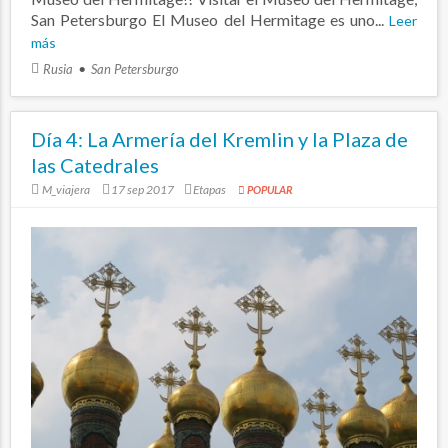
San Petersburgo El Museo del Hermitage es uno...
Leer
más
Rusia
San Petersburgo
Día 4: La Armería del Kremlin y la Plaza de
las Catedrales
M_viajera
17 sep 2017
Etapas
POPULAR