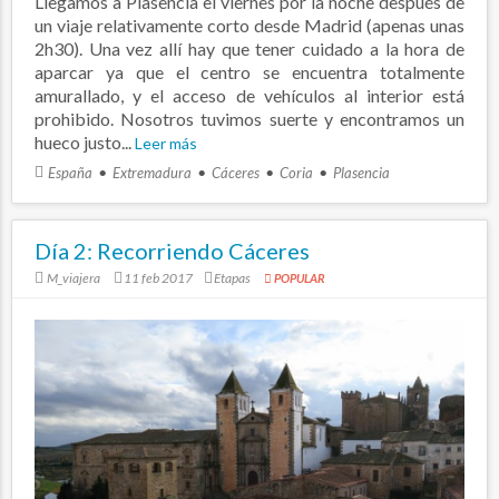
Llegamos a Plasencia el viernes por la noche después de
un viaje relativamente corto desde Madrid (apenas unas
2h30). Una vez allí hay que tener cuidado a la hora de
aparcar ya que el centro se encuentra totalmente
amurallado, y el acceso de vehículos al interior está
prohibido. Nosotros tuvimos suerte y encontramos un
hueco justo...
Leer más
España
Extremadura
Cáceres
Coria
Plasencia
Día 2: Recorriendo Cáceres
M_viajera
11 feb 2017
Etapas
POPULAR