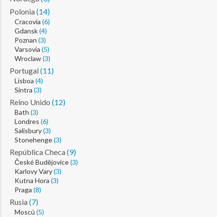
Polonia
(14)
Cracovia
(6)
Gdansk
(4)
Poznan
(3)
Varsovia
(5)
Wroclaw
(3)
Portugal
(11)
Lisboa
(4)
Sintra
(3)
Reino Unido
(12)
Bath
(3)
Londres
(6)
Salisbury
(3)
Stonehenge
(3)
República Checa
(9)
České Budějovice
(3)
Karlovy Vary
(3)
Kutna Hora
(3)
Praga
(8)
Rusia
(7)
Moscú
(5)