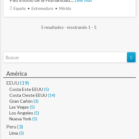
Leer más
España
Extremadura
Mérida
5 resultados - mostrando 1 - 5
América
EEUU
(19)
Costa Este EEUU
(5)
Costa Oeste EEUU
(14)
Gran Cañón
(3)
Las Vegas
(5)
Los Angeles
(5)
Nueva York
(5)
Peru
(3)
Lima
(3)