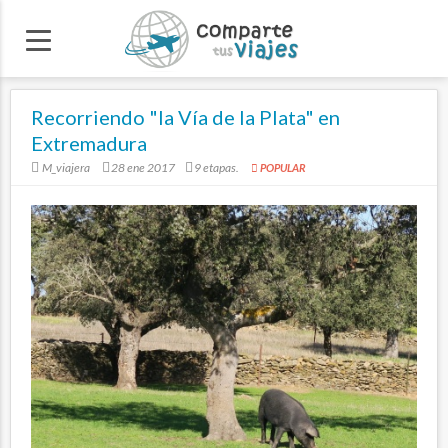
Recorriendo "la Vía de la Plata" en
Extremadura
M_viajera
28 ene 2017
9 etapas.
POPULAR