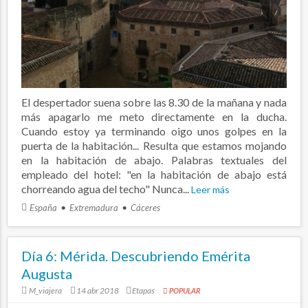
El despertador suena sobre las 8.30 de la mañana y nada
más apagarlo me meto directamente en la ducha.
Cuando estoy ya terminando oigo unos golpes en la
puerta de la habitación... Resulta que estamos mojando
en la habitación de abajo. Palabras textuales del
empleado del hotel: "en la habitación de abajo está
chorreando agua del techo" Nunca...
Leer más
España
Extremadura
Cáceres
Día 6: Mérida. Descubriendo Emérita
Augusta
M_viajera
14 abr 2018
Etapas
POPULAR