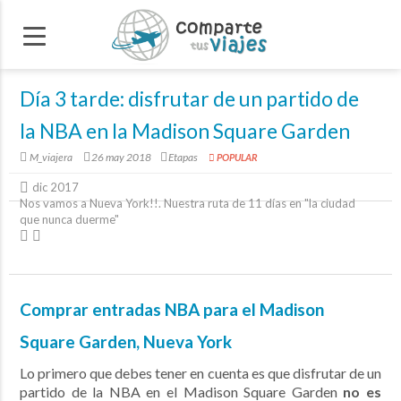
Día 3 tarde: disfrutar de un partido de
la NBA en la Madison Square Garden
M_viajera
26 may 2018
Etapas
POPULAR
dic 2017
Nos vamos a Nueva York!!. Nuestra ruta de 11 días en "la ciudad
EE
que nunca duerme"
Cos
Nue
Comprar entradas NBA para el Madison
Square Garden, Nueva York
Lo primero que debes tener en cuenta es que disfrutar de un
partido de la NBA en el Madison Square Garden
no es