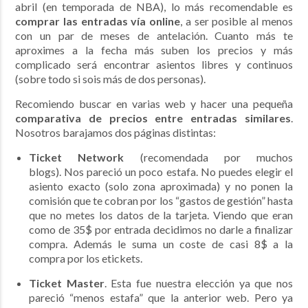
abril (en temporada de NBA), lo más recomendable es
comprar las entradas vía online
, a ser posible al menos
con un par de meses de antelación. Cuanto más te
aproximes a la fecha más suben los precios y más
complicado será encontrar asientos libres y continuos
(sobre todo si sois más de dos personas).
Recomiendo buscar en varias web y hacer una pequeña
comparativa de precios entre entradas similares
.
Nosotros barajamos dos páginas distintas:
Ticket Network
(recomendada por muchos
blogs). Nos pareció un poco estafa. No puedes elegir el
asiento exacto (solo zona aproximada) y no ponen la
comisión que te cobran por los “gastos de gestión” hasta
que no metes los datos de la tarjeta. Viendo que eran
como de 35$ por entrada decidimos no darle a finalizar
compra. Además le suma un coste de casi 8$ a la
compra por los etickets.
Ticket Master
. Esta fue nuestra elección ya que nos
pareció “menos estafa” que la anterior web. Pero ya