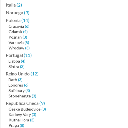
Italia
(2)
Noruega
(3)
Polonia
(14)
Cracovia
(6)
Gdansk
(4)
Poznan
(3)
Varsovia
(5)
Wroclaw
(3)
Portugal
(11)
Lisboa
(4)
Sintra
(3)
Reino Unido
(12)
Bath
(3)
Londres
(6)
Salisbury
(3)
Stonehenge
(3)
República Checa
(9)
České Budějovice
(3)
Karlovy Vary
(3)
Kutna Hora
(3)
Praga
(8)