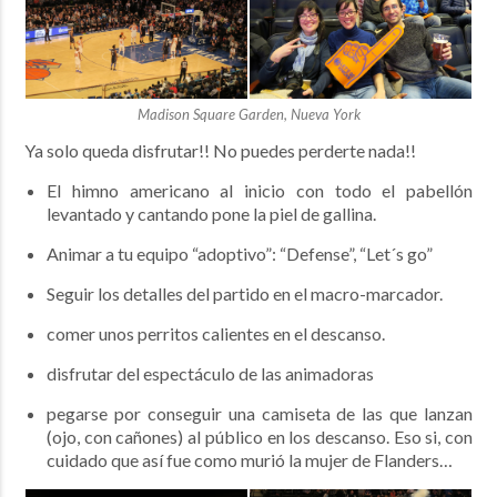
Madison Square Garden, Nueva York
Ya solo queda disfrutar!! No puedes perderte nada!!
El himno americano al inicio con todo el pabellón
levantado y cantando pone la piel de gallina.
Animar a tu equipo “adoptivo”: “Defense”, “Let´s go”
Seguir los detalles del partido en el macro-marcador.
comer unos perritos calientes en el descanso.
disfrutar del espectáculo de las animadoras
pegarse por conseguir una camiseta de las que lanzan
(ojo, con cañones) al público en los descanso. Eso si, con
cuidado que así fue como murió la mujer de Flanders…