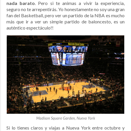
nada barato
. Pero si te animas a vivir la experiencia,
seguro no te arrepentirás. Yo honestamente no soy una gran
fan del Basketball, pero ver un partido de la NBA es mucho
más que ir a ver un simple partido de baloncesto, es un
auténtico espectáculo!!
Madison Square Garden, Nueva York
Si lo tienes claros y viajas a Nueva York entre octubre y