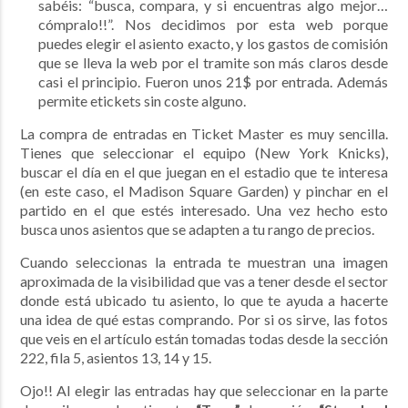
sabéis: “busca, compara, y si encuentras algo mejor…
cómpralo!!”. Nos decidimos por esta web porque
puedes elegir el asiento exacto, y los gastos de comisión
que se lleva la web por el tramite son más claros desde
casi el principio. Fueron unos 21$ por entrada. Además
permite etickets sin coste alguno.
La compra de entradas en Ticket Master es muy sencilla.
Tienes que seleccionar el equipo (New York Knicks),
buscar el día en el que juegan en el estadio que te interesa
(en este caso, el Madison Square Garden) y pinchar en el
partido en el que estés interesado. Una vez hecho esto
busca unos asientos que se adapten a tu rango de precios.
Cuando seleccionas la entrada te muestran una imagen
aproximada de la visibilidad que vas a tener desde el sector
donde está ubicado tu asiento, lo que te ayuda a hacerte
una idea de qué estas comprando. Por si os sirve, las fotos
que veis en el artículo están tomadas todas desde la sección
222, fila 5, asientos 13, 14 y 15.
Ojo!! Al elegir las entradas hay que seleccionar en la parte