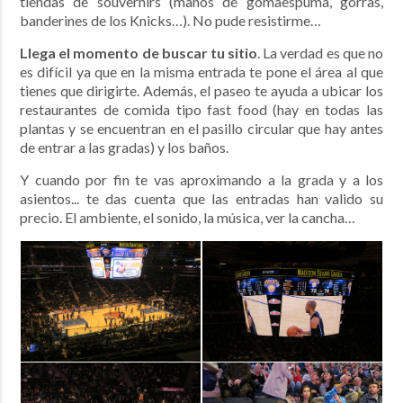
tiendas de souvernirs (manos de gomaespuma, gorras,
banderines de los Knicks…). No pude resistirme…
Llega el momento de buscar tu sitio
. La verdad es que n
o
es difícil ya que en la misma entrada te pone el área al que
tienes que dirigirte. Además, el paseo te ayuda a ubicar los
restaurantes de comida tipo fast food (hay en todas las
plantas y se encuentran en el pasillo circular que hay antes
de entrar a las gradas) y los baños.
Y cuando por fin te vas aproximando a la grada y a los
asientos... te das cuenta que las entradas han valido su
precio. El ambiente, el sonido, la música, ver la cancha…