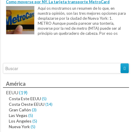
Como moverse por NY. La tarjeta transporte MetroCard
Aquí os mostramos un resumen de lo que, en
nuestra opinión, son las tres mejores opciones para
desplazarse por la ciudad de Nueva York: 1.
METRO Aunque pueda parecer una tontería,
moverse por la red de metro (MTA) puede ser al
principio un quebradero de cabeza. Por eso os
dejamos unos notas básicas...
América
EEUU
(19)
Costa Este EEUU
(5)
Costa Oeste EEUU
(14)
Gran Cañón
(3)
Las Vegas
(5)
Los Angeles
(5)
Nueva York
(5)