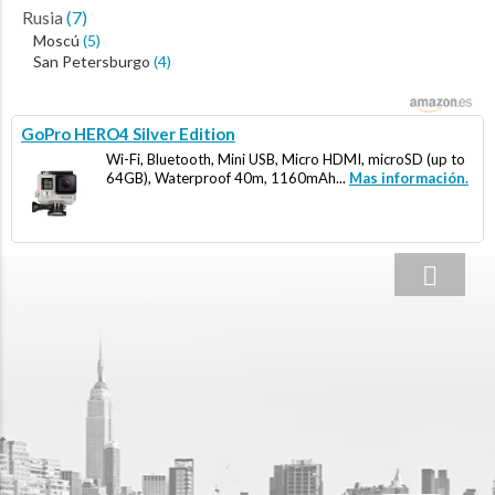
Rusia
(7)
Moscú
(5)
San Petersburgo
(4)
GoPro HERO4 Silver Edition
Wi-Fi, Bluetooth, Mini USB, Micro HDMI, microSD (up to
64GB), Waterproof 40m, 1160mAh...
Mas información.