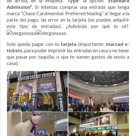
de arriba, en la etiqueta
“Type”
la opción
“Standard
Admission”
. Si intentas comprar una entrada que tenga
marca “Chase Cardmember Preferred Seating” al llegar a la
parte del pago, da error en la tarjeta (no puedes adquirir
este tipo de entradas). ¿Adivináis por qué lo sé?
Solo queda pagar con tu
tarjeta
(importante:
marcad e-
tickets
, para poder imprimir las entradas en casa y no tener
que pasar por taquilla, o que te sumen gastos de envío a
casa).