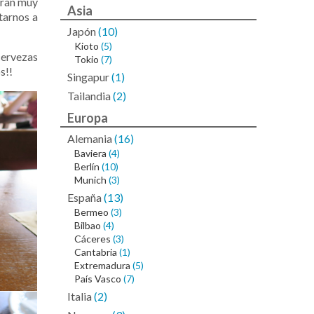
tran muy
Asia
tarnos a
Japón
(10)
Kioto
(5)
ervezas
Tokio
(7)
s!!
Singapur
(1)
Tailandia
(2)
Europa
Alemania
(16)
Baviera
(4)
Berlín
(10)
Munich
(3)
España
(13)
Bermeo
(3)
Bilbao
(4)
Cáceres
(3)
Cantabria
(1)
Extremadura
(5)
País Vasco
(7)
Italia
(2)