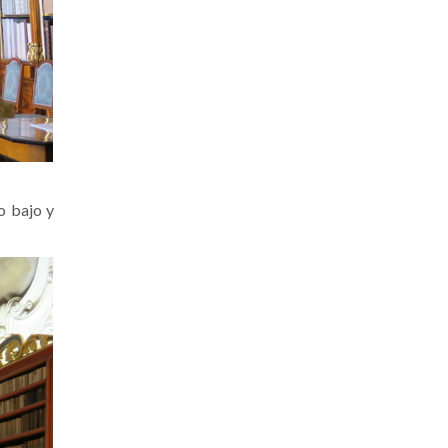
o bajo y