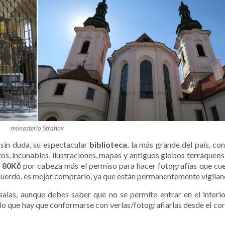
monasterio Strahov
 sin duda, su espectacular
biblioteca
, la más grande del país, co
s, incunables, ilustraciones, mapas y antiguos globos terráqueos..
:
80‎Kč
por cabeza más el permiso para hacer fotografías que cue
recuerdo, es mejor comprarlo, ya que están permanentemente vigilan
alas, aunque debes saber que no se permite entrar en el interio
 lo que hay que conformarse con verlas/fotografiarlas desde el co