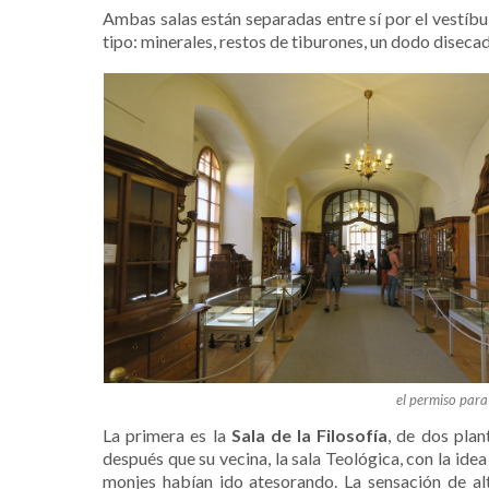
Ambas salas están separadas entre sí por el vestíbu
tipo: minerales, restos de tiburones, un dodo diseca
el permiso para 
La primera es la
Sala de la Filosofía
, de dos plan
después que su vecina, la
sala Teológica,
con la ide
monjes habían ido atesorando. La sensación de alt