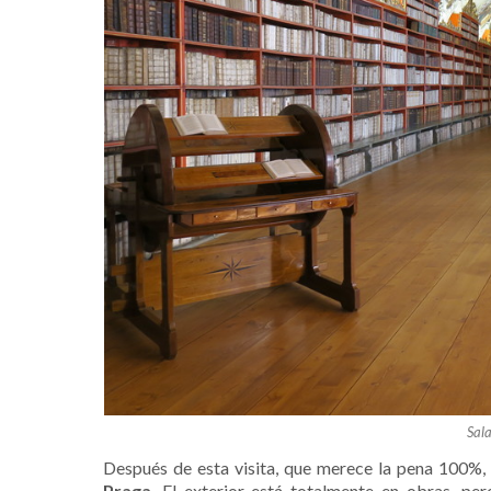
Sal
Después de esta visita, que merece la pena 100%,
Praga
. El exterior está totalmente en obras, p