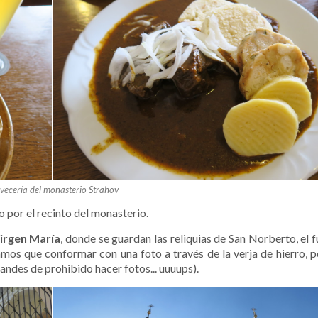
vecería del monasterio Strahov
o por el recinto del monasterio.
Virgen María
, donde se guardan las reliquias de San Norberto, el 
mos que conformar con una foto a través de la verja de hierro, p
grandes de prohibido hacer fotos... uuuups).