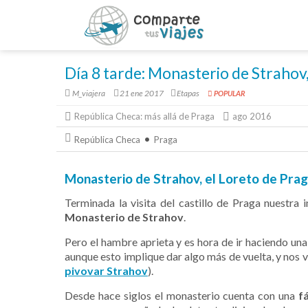
Día 8 tarde: Monasterio de Strahov,
M_viajera
21 ene 2017
Etapas
POPULAR
República Checa: más allá de Praga
ago 2016
República Checa
Praga
Monasterio de Strahov, el Loreto de Prag
Terminada la visita del castillo de Praga nuestra 
Monasterio de Strahov
.
Pero el hambre aprieta y es hora de ir haciendo una 
aunque esto implique dar algo más de vuelta, y nos
pivovar Strahov
).
Desde hace siglos el monasterio cuenta con una
f