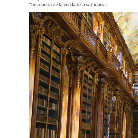
"búsqueda de la verdadera sabiduría".