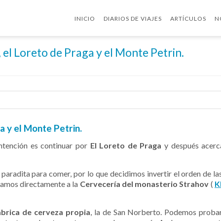
INICIO
DIARIOS DE VIAJES
ARTÍCULOS
N
 el Loreto de Praga y el Monte Petrin.
a y el Monte Petrin.
intención es continuar por
El Loreto de Praga
y después acerc
paradita para comer, por lo que decidimos invertir el orden de las
 vamos directamente a la
Cervecería del monasterio Strahov
(
K
ábrica de cerveza propia
, la de San Norberto. Podemos probar