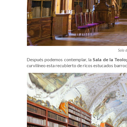
Sala d
Después podemos contemplar, la
Sala de la Teolo
curvilíneo esta recubierto de ricos estucados barro