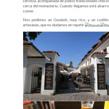
cerveza, acompañada de platos tradicionales checos
cerca del monasterio. Cuando llegamos está abarr
comer.
Nos pedimos un Goulash, muy rico, y un codill
artesanas, que no dudamos en repetir